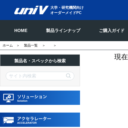
大学・研究機関向け
オーダーメイドPC
HOME
製品ラインナップ
ご購入ガイド
ホーム
＞
製品一覧
＞
＞
現
製品名・スペックから検索