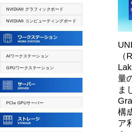
NVIDIA® グラフィックボード
NVIDIA® コンピューティングボード
UN
（R
AIワークステーション
L
GPUワークステーション
量
まし
Gr
PCIe GPUサーバー
構
ア