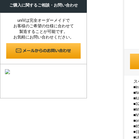
ご購入に関するご相談・お問い合わせ
uniVは完全オーダーメイドで
お客様のご希望の仕様に合わせて
製造することが可能です。
お気軽にお問い合わせください。
ス
■In
■N
■IU
■3
■M
■N
■on
■8
■日
■U