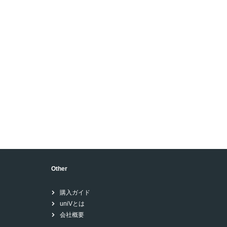
Other
購入ガイド
uniVとは
会社概要