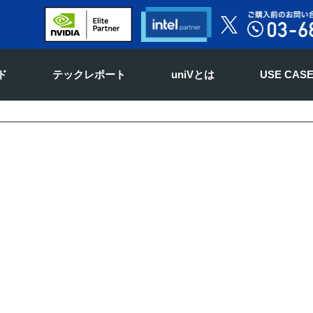
ド
テックレポート
uniVとは
USE CAS