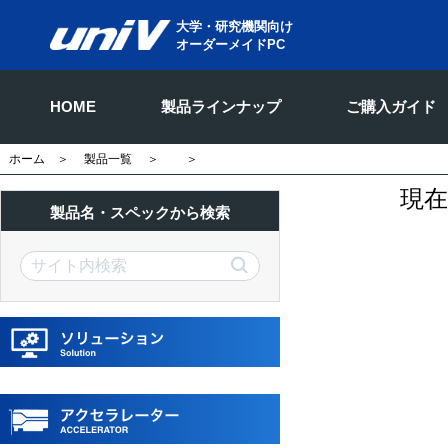
大学・研究機関向け
オーダーメイドPC
HOME
製品ラインナップ
ご購入ガイド
ホーム
＞
製品一覧
＞
＞
現
製品名・スペックから検索