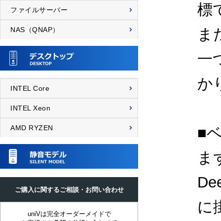
標
ファイルサーバー
NAS（QNAP）
ま
一
か
INTEL Core
INTEL Xeon
AMD RYZEN
■
ま
D
ご購入に関するご相談・お問い合わせ
に
uniVは完全オーダーメイドで