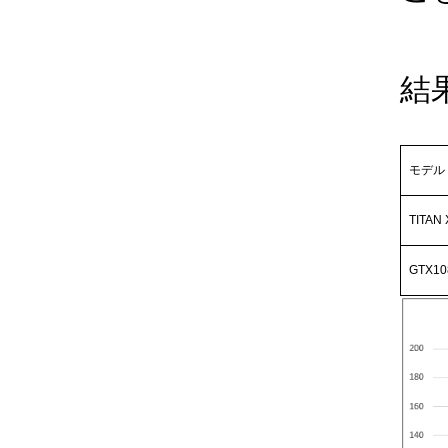
結
モデル
TITAN 
GTX10