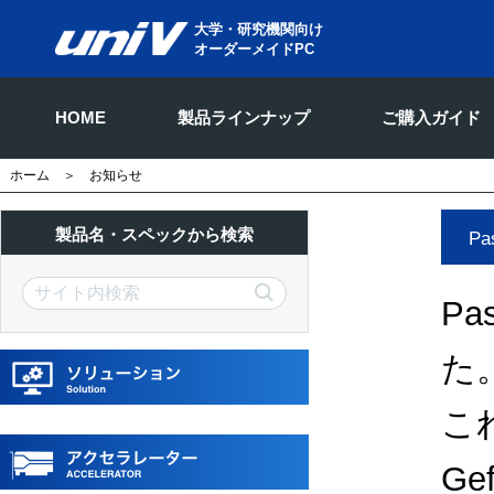
大学・研究機関向け
オーダーメイドPC
HOME
製品ラインナップ
ご購入ガイド
ホーム
＞ お知らせ
製品名・スペックから検索
P
Pa
た
これ
Ge