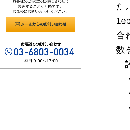
お客様のご希望の仕様に合わせて
た
製造することが可能です。
お気軽にお問い合わせください。
1e
合
数
評
・D
・M
・