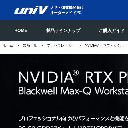
大学・研究機関向け
オーダーメイドPC
HOME
製品ラインナップ
ご購入ガイド
ホーム
＞
製品一覧
＞
アクセラレーター
＞
NVIDIA® グラフィックボー