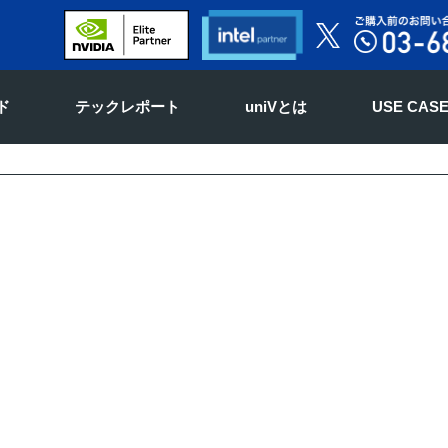
ド
テックレポート
uniVとは
USE CAS