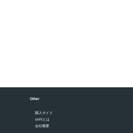
Other
購入ガイド
uniVとは
会社概要