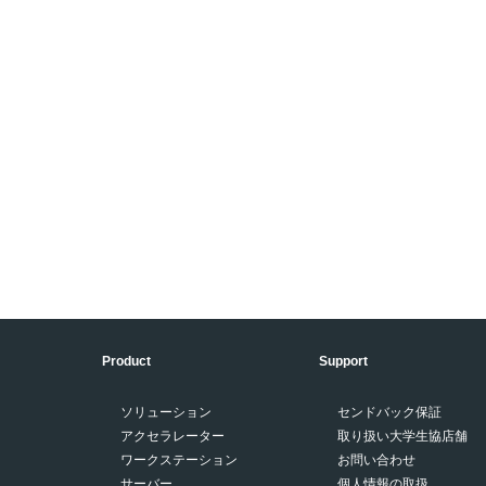
Product
Support
ソリューション
センドバック保証
アクセラレーター
取り扱い大学生協店舗
ワークステーション
お問い合わせ
サーバー
個人情報の取扱