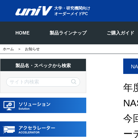
大学・研究機関向け
オーダーメイドPC
HOME
製品ラインナップ
ご購入ガイド
ホーム
＞ お知らせ
製品名・スペックから検索
N
年
N
今
ー