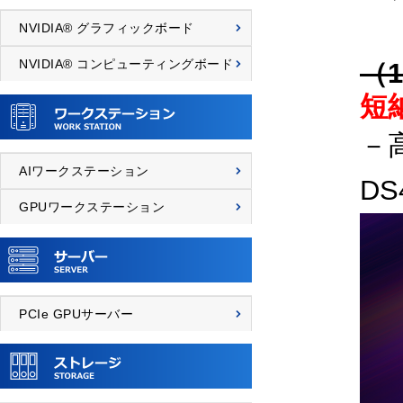
NVIDIA® グラフィックボード
（
NVIDIA® コンピューティングボード
短
－
AIワークステーション
DS
GPUワークステーション
PCIe GPUサーバー