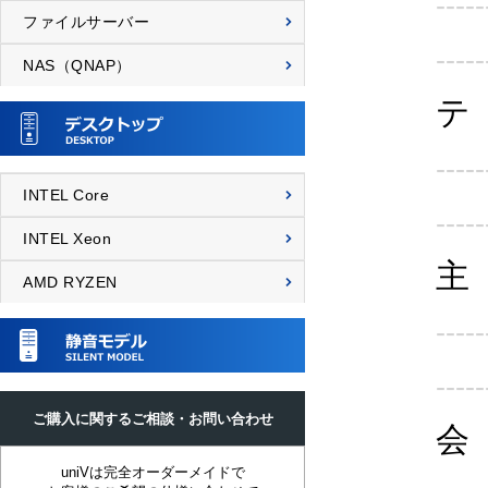
-----
ファイルサーバー
-----
NAS（QNAP）
テ
-----
INTEL Core
-----
INTEL Xeon
主
AMD RYZEN
-----
-----
ご購入に関するご相談・お問い合わせ
会
uniVは完全オーダーメイドで