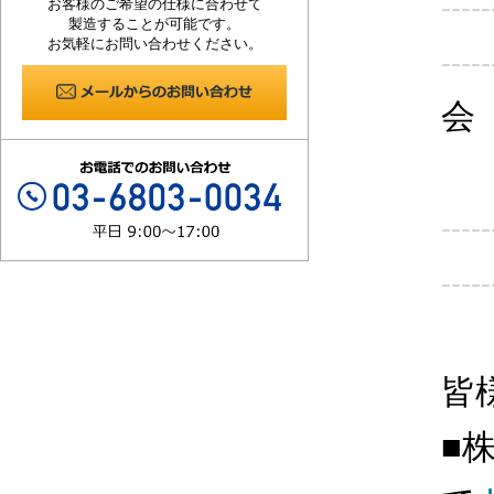
-----
お客様のご希望の仕様に合わせて
製造することが可能です。
お気軽にお問い合わせください。
-----
会
-----
-----
皆
■