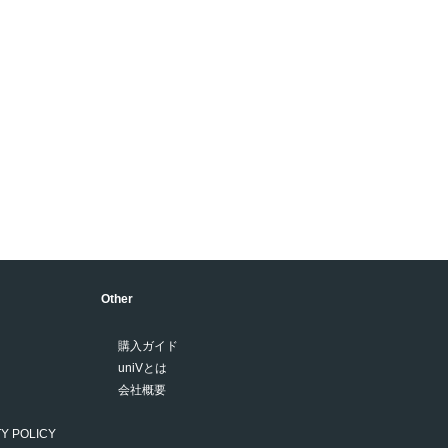
Other
購入ガイド
uniVとは
会社概要
Y POLICY