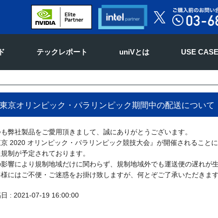
ド
テックレポート
uniVとは
USE CAS
東京オリンピック・パラリンピック期間中の配送について
つも弊社製品をご愛用頂きまして、誠にありがとうございます。
東京 2020 オリンピック・パラリンピック競技大会』が開催されるこ
通規制が予定されております。
の影響により規制地域だけに関わらず、規制地域外でも運送便の遅れが
客様にはご不便・ご迷惑をお掛け致しますが、何とぞご了承いただきま
 : 2021-07-19 16:00:00