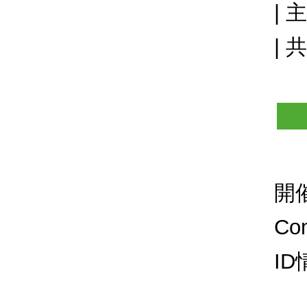
|
|
開
C
I