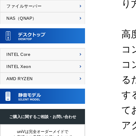
り
ファイルサーバー
NAS（QNAP）
高度
コ
INTEL Core
コ
INTEL Xeon
るた
AMD RYZEN
す
て
ご購入に関するご相談・お問い合わせ
ア
uniVは完全オーダーメイドで