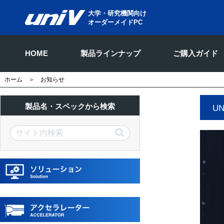
大学・研究機関向け
オーダーメイドPC
HOME
製品ラインナップ
ご購入ガイド
ホーム
＞ お知らせ
製品名・スペックから検索
U