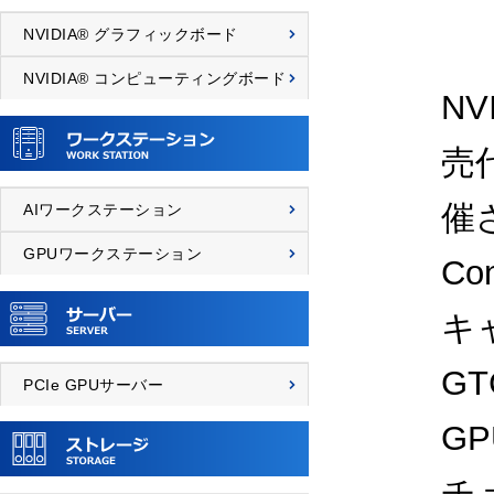
NVIDIA® グラフィックボード
NVIDIA® コンピューティングボード
N
売
催さ
AIワークステーション
GPUワークステーション
Co
キ
GT
PCIe GPUサーバー
G
チ