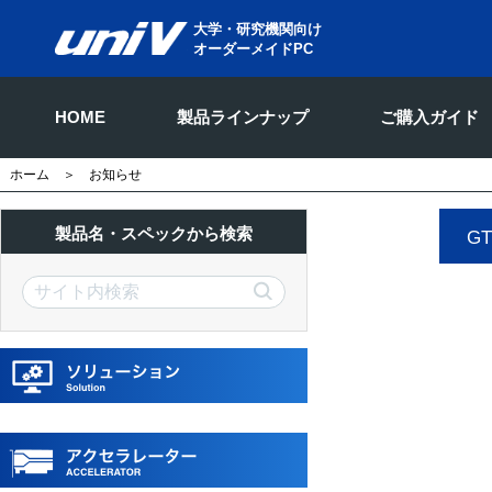
大学・研究機関向け
オーダーメイドPC
HOME
製品ラインナップ
ご購入ガイド
ホーム
＞ お知らせ
製品名・スペックから検索
G