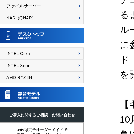
ファイルサーバー
る
NAS（QNAP）
ル
に
INTEL Core
ド
INTEL Xeon
を
AMD RYZEN
【
ご購入に関するご相談・お問い合わせ
1
uniVは完全オーダーメイドで