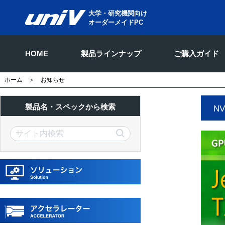
大学・研究機関向け
オーダーメイドPC
HOME
製品ラインナップ
ご購入ガイド
ホーム
＞ お知らせ
製品名・スペックから検索
N