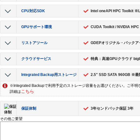
CPU対応SDK
Intel oneAPI HPC Tool
GPUサポート環境
CUDA Toolkit / NVIDI
リストアツール
GDEPオリジナル・バックアップ管
クラウドサービス
特典：高速GPUクラウド bigb
Integrated Backup用ストレージ
2.5" SSD SATA 96
※Integrated Backupで利用予定のストレージ容量をお選びください。
こちら
詳細は
保証体制
3年センドバック保証 3年
その他ご要望