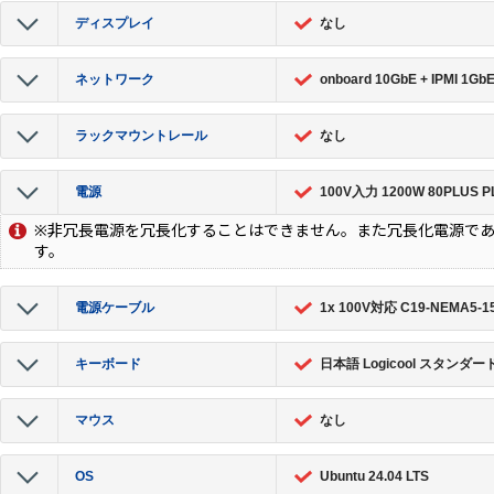
ディスプレイ
なし
ネットワーク
onboard 10GbE + IPMI 1Gb
ラックマウントレール
なし
電源
100V入力 1200W 80PLUS
※非
冗長電源を冗長化することはできません。また
冗長化電源で
す。
電源ケーブル
1x 100V対応 C19-NEMA5-1
キーボード
日本語 Logicool スタンダー
マウス
なし
OS
Ubuntu 24.04 LTS