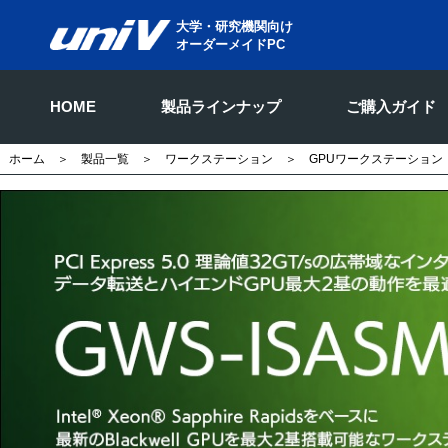
大学・研究機関向け
オーダーメイドPC
HOME
製品ラインナップ
ご購入ガイド
ホーム
＞
製品一覧
＞
ワークステーション
＞
GPUワークステーション