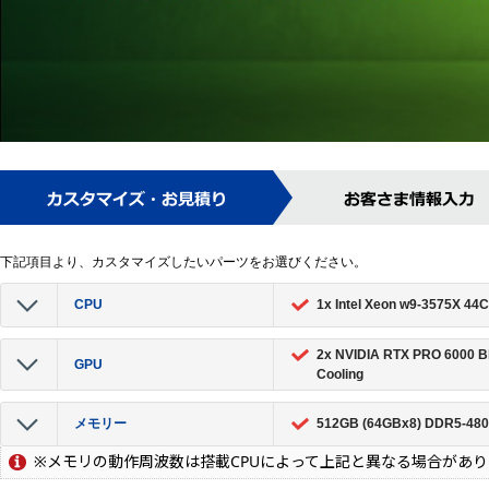
下記項目より、カスタマイズしたいパーツをお選びください。
CPU
1x Intel Xeon w9-3575X 4
2x NVIDIA RTX PRO 6000 B
GPU
Cooling
メモリー
512GB (64GBx8) DDR5-480
※メモリの動作周波数は搭載CPUによって上記と異なる場合があり