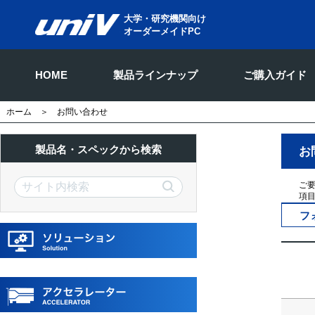
大学・研究機関向け
オーダーメイドPC
HOME
製品ラインナップ
ご購入ガイド
ホーム
＞ お問い合わせ
製品名・スペックから検索
お
ご
項
フ