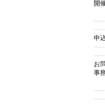
1
-----
-----
申
-----
-----
お
事
-----
-----