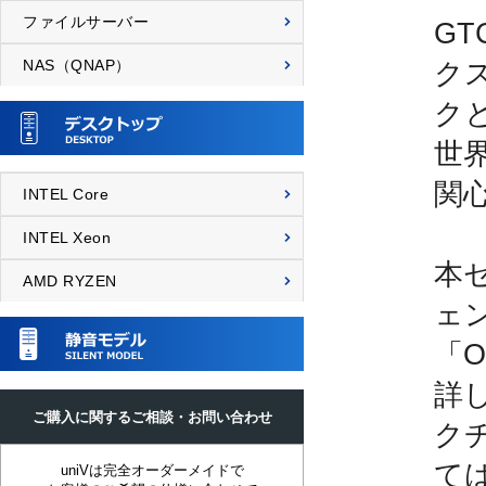
ファイルサーバー
G
NAS（QNAP）
ク
ク
世
関
INTEL Core
INTEL Xeon
本セ
AMD RYZEN
ェ
「
詳
ご購入に関するご相談・お問い合わせ
ク
て
uniVは完全オーダーメイドで